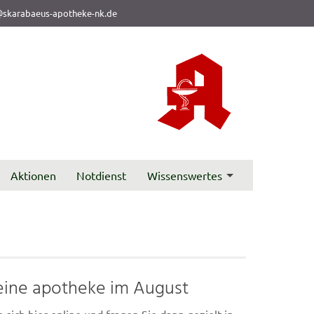
skarabaeus-apotheke-nk.de
Aktionen
Notdienst
Wissenswertes
ine apotheke im August