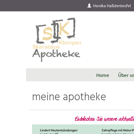
Monika Haßdenteufel
Home
Über u
meine apotheke