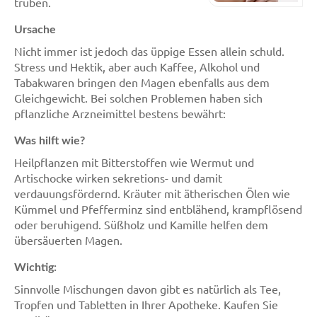
trüben.
Ursache
Nicht immer ist jedoch das üppige Essen allein schuld.
Stress und Hektik, aber auch Kaffee, Alkohol und
Tabakwaren bringen den Magen ebenfalls aus dem
Gleichgewicht. Bei solchen Problemen haben sich
pflanzliche Arzneimittel bestens bewährt:
Was hilft wie?
Heilpflanzen mit Bitterstoffen wie Wermut und
Artischocke wirken sekretions- und damit
verdauungsfördernd. Kräuter mit ätherischen Ölen wie
Kümmel und Pfefferminz sind entblähend, krampflösend
oder beruhigend. Süßholz und Kamille helfen dem
übersäuerten Magen.
Wichtig:
Sinnvolle Mischungen davon gibt es natürlich als Tee,
Tropfen und Tabletten in Ihrer Apotheke. Kaufen Sie