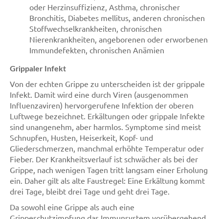
oder Herzinsuffizienz, Asthma, chronischer
Bronchitis, Diabetes mellitus, anderen chronischen
Stoffwechselkrankheiten, chronischen
Nierenkrankheiten, angeborenen oder erworbenen
Immundefekten, chronischen Anämien
Grippaler Infekt
Von der echten Grippe zu unterscheiden ist der grippale
Infekt. Damit wird eine durch Viren (ausgenommen
Influenzaviren) hervorgerufene Infektion der oberen
Luftwege bezeichnet. Erkältungen oder grippale Infekte
sind unangenehm, aber harmlos. Symptome sind meist
Schnupfen, Husten, Heiserkeit, Kopf- und
Gliederschmerzen, manchmal erhöhte Temperatur oder
Fieber. Der Krankheitsverlauf ist schwächer als bei der
Grippe, nach wenigen Tagen tritt langsam einer Erholung
ein. Daher gilt als alte Faustregel: Eine Erkältung kommt
drei Tage, bleibt drei Tage und geht drei Tage.
Da sowohl eine Grippe als auch eine
Grippeschutzimpfung das Immunsystem vorübergehend