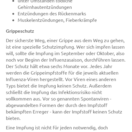
unter Umständen tödliche
Gehirnhautentzündungen
Entzündungen des Rückenmarks
Muskelentzündungen, Fieberkrämpfe
Grippeschutz
Der sicherste Weg, einer Grippe aus dem Weg zu gehen,
ist eine spezielle Schutzimpfung. Wer sich impfen lassen
will, sollte die Impfung im September oder Oktober, also
noch vor Beginn der Influenzasaison, durchführen lassen.
Der Schutz hält etwa sechs Monate vor. Jedes Jahr
werden die Grippeimpfstoffe für die jeweils aktuellen
Influenza-Viren hergestellt. Vor Viren eines anderen
Typs bietet die Impfung keinen Schutz. Außerdem
schließt die Impfung das Infektionsrisiko nicht
vollkommen aus. Vor so genannten Spontanviren -
abgewandelten Formen der durch den Impfstoff
bekämpften Erreger - kann der Impfstoff keinen Schutz
bieten.
Eine Impfung ist nicht für jeden notwendig, doch