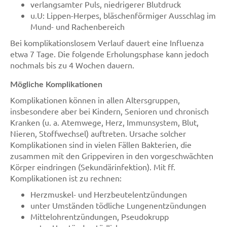
verlangsamter Puls, niedrigerer Blutdruck
u.U: Lippen-Herpes, bläschenförmiger Ausschlag im
Mund- und Rachenbereich
Bei komplikationslosem Verlauf dauert eine Influenza
etwa 7 Tage. Die folgende Erholungsphase kann jedoch
nochmals bis zu 4 Wochen dauern.
Mögliche Komplikationen
Komplikationen können in allen Altersgruppen,
insbesondere aber bei Kindern, Senioren und chronisch
Kranken (u. a. Atemwege, Herz, Immunsystem, Blut,
Nieren, Stoffwechsel) auftreten. Ursache solcher
Komplikationen sind in vielen Fällen Bakterien, die
zusammen mit den Grippeviren in den vorgeschwächten
Körper eindringen (Sekundärinfektion). Mit ff.
Komplikationen ist zu rechnen:
Herzmuskel- und Herzbeutelentzündungen
unter Umständen tödliche Lungenentzündungen
Mittelohrentzündungen, Pseudokrupp