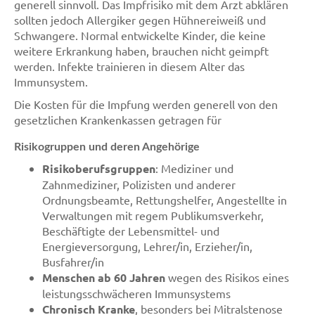
generell sinnvoll. Das Impfrisiko mit dem Arzt abklären
sollten jedoch Allergiker gegen Hühnereiweiß und
Schwangere. Normal entwickelte Kinder, die keine
weitere Erkrankung haben, brauchen nicht geimpft
werden. Infekte trainieren in diesem Alter das
Immunsystem.
Die Kosten für die Impfung werden generell von den
gesetzlichen Krankenkassen getragen für
Risikogruppen und deren Angehörige
Risikoberufsgruppen
: Mediziner und
Zahnmediziner, Polizisten und anderer
Ordnungsbeamte, Rettungshelfer, Angestellte in
Verwaltungen mit regem Publikumsverkehr,
Beschäftigte der Lebensmittel- und
Energieversorgung, Lehrer/in, Erzieher/in,
Busfahrer/in
Menschen ab 60 Jahren
wegen des Risikos eines
leistungsschwächeren Immunsystems
Chronisch Kranke
, besonders bei Mitralstenose