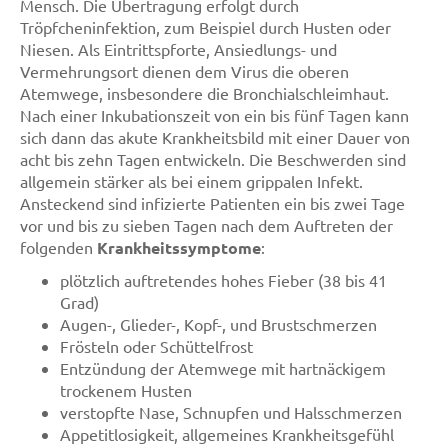
Mensch. Die Übertragung erfolgt durch
Tröpfcheninfektion, zum Beispiel durch Husten oder
Niesen. Als Eintrittspforte, Ansiedlungs- und
Vermehrungsort dienen dem Virus die oberen
Atemwege, insbesondere die Bronchialschleimhaut.
Nach einer Inkubationszeit von ein bis fünf Tagen kann
sich dann das akute Krankheitsbild mit einer Dauer von
acht bis zehn Tagen entwickeln. Die Beschwerden sind
allgemein stärker als bei einem grippalen Infekt.
Ansteckend sind infizierte Patienten ein bis zwei Tage
vor und bis zu sieben Tagen nach dem Auftreten der
folgenden
Krankheitssymptome
:
plötzlich auftretendes hohes Fieber (38 bis 41
Grad)
Augen-, Glieder-, Kopf-, und Brustschmerzen
Frösteln oder Schüttelfrost
Entzündung der Atemwege mit hartnäckigem
trockenem Husten
verstopfte Nase, Schnupfen und Halsschmerzen
Appetitlosigkeit, allgemeines Krankheitsgefühl